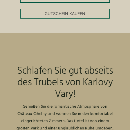
GUTSCHEIN KAUFEN
Schlafen Sie gut abseits
des Trubels von Karlovy
Vary!
Genießen Sie die romantische Atmosphäre von
Château Cihelny und wohnen Sie in den komfortabel
eingerichteten Zimmern. Das Hotel ist von einem
großen Park und einer unglaublichen Ruhe umgeben,