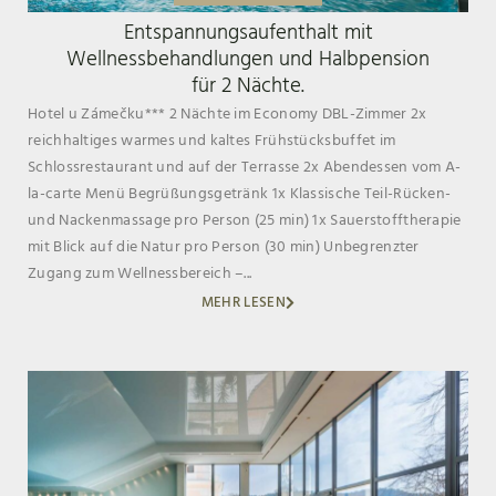
Entspannungsaufenthalt mit
Wellnessbehandlungen und Halbpension
für 2 Nächte.
Hotel u Zámečku*** 2 Nächte im Economy DBL-Zimmer 2x
reichhaltiges warmes und kaltes Frühstücksbuffet im
Schlossrestaurant und auf der Terrasse 2x Abendessen vom A-
la-carte Menü Begrüßungsgetränk 1x Klassische Teil-Rücken-
und Nackenmassage pro Person (25 min) 1x Sauerstofftherapie
mit Blick auf die Natur pro Person (30 min) Unbegrenzter
Zugang zum Wellnessbereich –...
MEHR LESEN