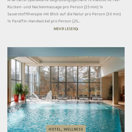
À-la-carte-Speisekarte Begrüßungsgetränk 1x Klassische Teil-
Rücken- und Nackenmassage pro Person (25 min) 1x
Sauerstofftherapie mit Blick auf die Natur pro Person (30 min)
1x Paraffin-Handwickel pro Person (25...
MEHR LESEN
,
HOTEL
WELLNESS