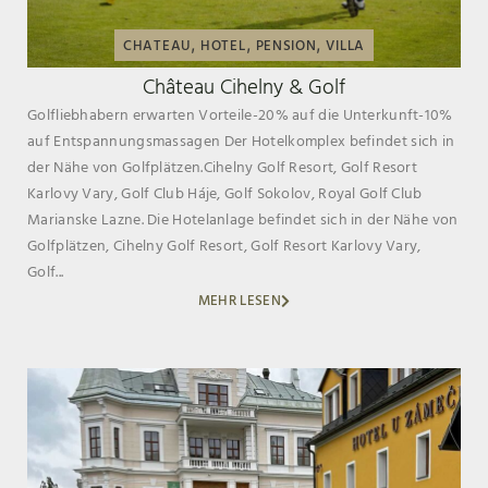
,
,
,
CHATEAU
HOTEL
PENSION
VILLA
Château Cihelny & Golf
Golfliebhabern erwarten Vorteile-20% auf die Unterkunft-10%
auf Entspannungsmassagen Der Hotelkomplex befindet sich in
der Nähe von Golfplätzen.Cihelny Golf Resort, Golf Resort
Karlovy Vary, Golf Club Háje, Golf Sokolov, Royal Golf Club
Marianske Lazne. Die Hotelanlage befindet sich in der Nähe von
Golfplätzen, Cihelny Golf Resort, Golf Resort Karlovy Vary,
Golf...
MEHR LESEN