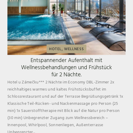
,
HOTEL
WELLNESS
Entspannender Aufenthalt mit
Wellnessbehandlungen und Frühstück
für 2 Nächte.
Hotel u Zámečku*** 2 Nächte im Economy DBL-Zimmer 2x
reichhaltiges warmes und kaltes Frühstücksbuffet im
Schlossrestaurant und auf der Terrasse Begrüßungsgetränk 1x
Klassische Teil-Rücken- und Nackenmassage pro Person (25
min) 1x Sauerstofftherapie mit Blick auf die Natur pro Person
(30 min) Unbegrenzter Zugang zum Wellnessbereich –
Innenpool, Whirlpool, Sonnenliegen, Außenterrasse
Unbegrenzter...