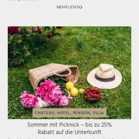
MEHR LESEN
,
,
,
CHATEAU
HOTEL
PENSION
VILLA
Sommer mit Picknick – bis zu 25%
Rabatt auf die Unterkunft