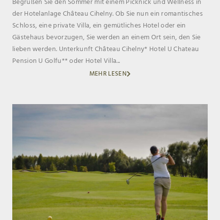
Begrüßen Sie den Sommer mit einem Picknick und Wellness in
der Hotelanlage Château Cihelny. Ob Sie nun ein romantisches
Schloss, eine private Villa, ein gemütliches Hotel oder ein
Gästehaus bevorzugen, Sie werden an einem Ort sein, den Sie
lieben werden. Unterkunft Château Cihelny* Hotel U Chateau
Pension U Golfu** oder Hotel Villa...
MEHR LESEN