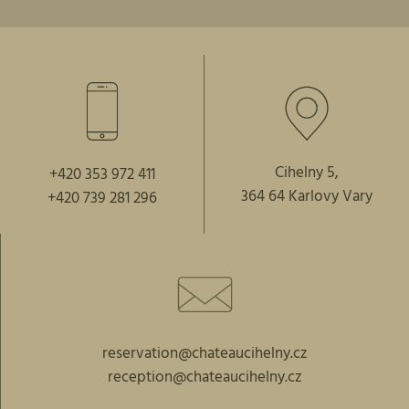
Cihelny 5,
+420 353 972 411
364 64 Karlovy Vary
+420 739 281 296
reservation@chateaucihelny.cz
reception@chateaucihelny.cz