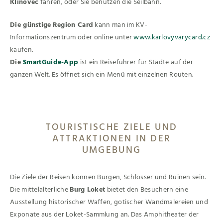
Klínovec
fahren, oder Sie benutzen die Seilbahn.
Die günstige
Region Card
kann man im KV-
Informationszentrum oder online unter
www.karlovyvarycard.cz
kaufen.
Die
SmartGuide-App
ist ein Reiseführer für Städte auf der
ganzen Welt. Es öffnet sich ein Menü mit einzelnen Routen.
TOURISTISCHE ZIELE UND
ATTRAKTIONEN IN DER
UMGEBUNG
Die Ziele der Reisen können Burgen, Schlösser und Ruinen sein.
Die mittelalterliche
Burg Loket
bietet den Besuchern eine
Ausstellung historischer Waffen, gotischer Wandmalereien und
Exponate aus der Loket-Sammlung an. Das Amphitheater der