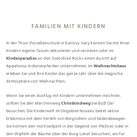
FAMILIEN MIT KINDERN
In der Thun-Porzellanschule in Karlovy Vary können Sie mit Ihren
Kindern eigene Tassen dekorieren und verzieren oder im
Kinderparadies
an den Svatošské Rocks einen Ausritt auf
Appaloosa-Indianerpferden unternehmen. Im
Weihnachtshaus
erleben Sie und Ihre Kinder das ganze Jahr über die magische
Atmosphäre von Weihnachten.
Wenn Sie einen Ausflug mit Kindern unternehmen möchten,
sollten Sie den Märchenweg
Christkindweg
bei Boží Dar
besuchen. Die Kinderwelt im Skigebiet Novako bietet aktive
Erlebnisse mit dem Verleih von Bergrollern und Geländewagen.
Sie können den Hochseilpark in der Gegend von Plešivec oder in
den Wipfeln der Bäume über der Burg Loket besuchen, wo für