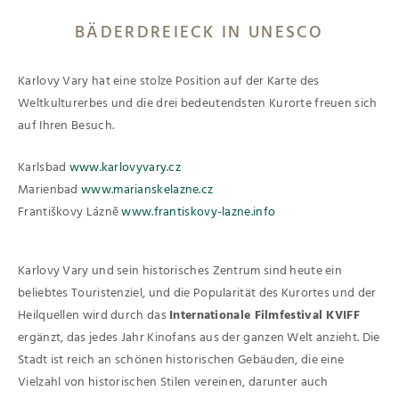
BÄDERDREIECK IN UNESCO
Karlovy Vary hat eine stolze Position auf der Karte des
Weltkulturerbes und die drei bedeutendsten Kurorte freuen sich
auf Ihren Besuch.
Karlsbad
www.karlovyvary.cz
Marienbad
www.marianskelazne.cz
Františkovy Lázně
www.frantiskovy-lazne.info
Karlovy Vary und sein historisches Zentrum sind heute ein
beliebtes Touristenziel, und die Popularität des Kurortes und der
Heilquellen wird durch das
Internationale Filmfestival KVIFF
ergänzt, das jedes Jahr Kinofans aus der ganzen Welt anzieht. Die
Stadt ist reich an schönen historischen Gebäuden, die eine
Vielzahl von historischen Stilen vereinen, darunter auch