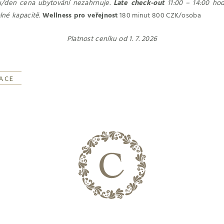
u/den cena ubytování nezahrnuje.
Late check-out
11:00 – 14:00 hod
olné kapacitě.
Wellness pro veřejnost
180 minut 800 CZK/osoba
Platnost ceníku od 1. 7. 2026
ACE