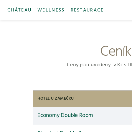
CHÂTEAU
WELLNESS
RESTAURACE
Ceník
Ceny jsou uvedeny
v Kč s 
HOTEL U ZÁMEČKU
Economy Double Room