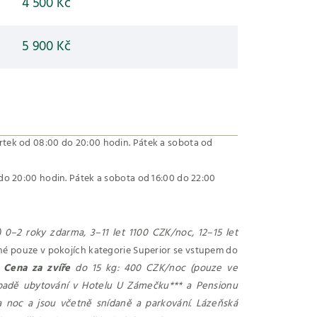
4 500 Kč
5 900 Kč
rtek od 08:00 do 20:00 hodin. Pátek a sobota od
do 20:00 hodin. Pátek a sobota od 16:00 do 22:00
u) 0–2 roky zdarma, 3–11 let 1100 CZK/noc, 12–15 let
né pouze v pokojích kategorie Superior se vstupem do
.
Cena za zvíře
do 15 kg: 400 CZK/noc (pouze ve
ípadě ubytování v Hotelu U Zámečku*** a Pensionu
 noc a jsou včetně snídaně a parkování. Lázeňská