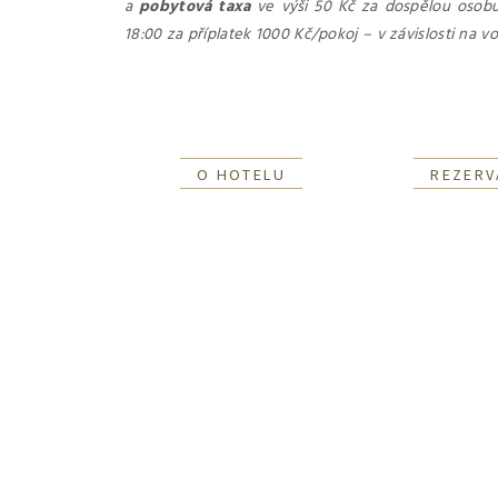
a
pobytová taxa
ve výši 50 Kč za dospělou osob
18:00 za příplatek 1000 Kč/pokoj – v závislosti na v
O HOTELU
REZERV