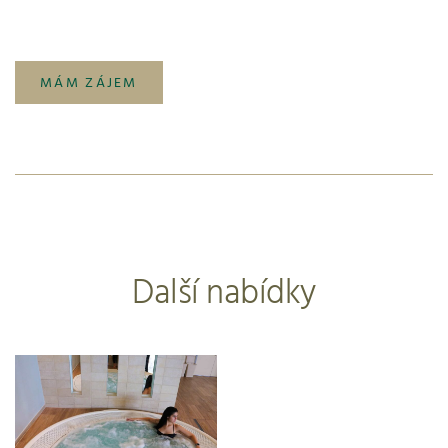
MÁM ZÁJEM
Další nabídky