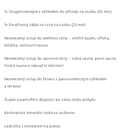
1x Oxygenoterapie s výhledem do přírody na osobu (30 min)
1x Parafínový zábal na ruce na osobu (25 min)
Neomezený vstup do wellness zóny – vnitřní bazén, vířivka,
lehátka, venkovní terasa
Neomezený vstup do saunové zóny – solná sauna, parní sauna,
finská sauna a relaxační místnost
Neomezený vstup do fitness s panoramatickým výhledem
a terasou
Župan a pantofle k dispozici po celou dobu pobytu
Karlovarská minerální voda na uvítanou
Lednička s minibarem na pokoji