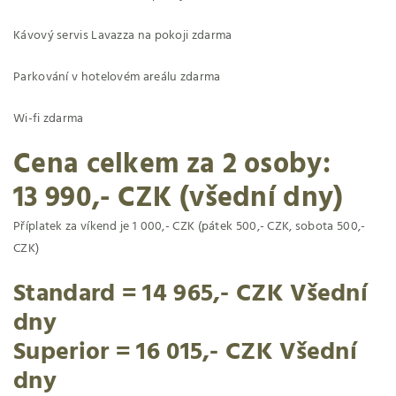
Kávový servis Lavazza na pokoji zdarma
Parkování v hotelovém areálu zdarma
Wi-fi zdarma
Cena celkem za 2 osoby:
13 990,- CZK (všední dny)
Příplatek za víkend je 1 000,- CZK (pátek 500,- CZK, sobota 500,-
CZK)
Standard = 14 965,- CZK Všední
dny
Superior = 16 015,-
CZK
Všední
dny