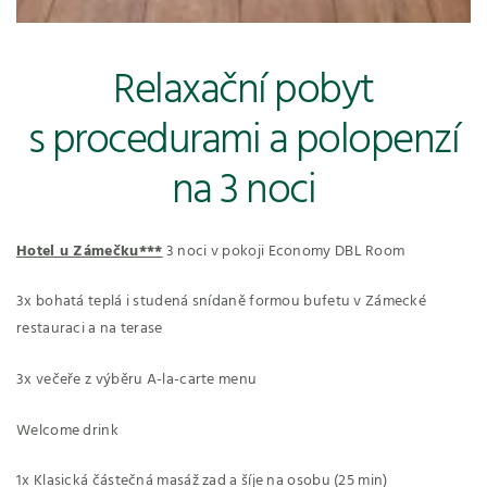
Relaxační pobyt
s procedurami a polopenzí
na 3 noci
Hotel u Zámečku***
3 noci v pokoji Economy DBL Room
3x bohatá teplá i studená snídaně formou bufetu v Zámecké
restauraci a na terase
3x večeře z výběru A-la-carte menu
Welcome drink
1x Klasická částečná masáž zad a šíje na osobu (25 min)